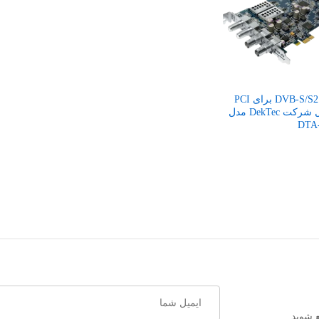
گیرنده DVB-S/S2 برای PCI
محصول شرکت DekTec مدل
DTA
 شوید.