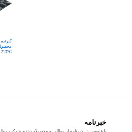
-2137C
خبرنامه
با عضویت در خبرنامه از مطالب و محصولات جدید شرکت مطلع