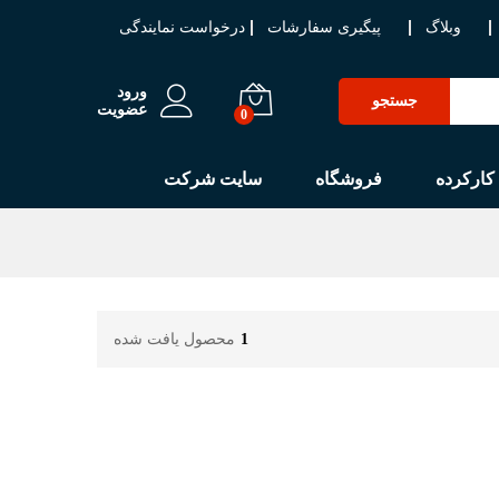
وبلاگ
پیگیری سفارشات
درخواست نمایندگی
ورود
جستجو
عضویت
0
کارکرده
فروشگاه
سایت شرکت
1
محصول یافت شده