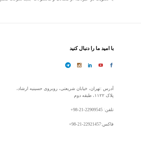
با امید ما را دنبال کنید
آدرس :تهران، خیابان شریعتی، روبروی حسینیه ارشاد،
پلاک ۱۱۲۲، طبقه دوم
تلفن: 22909545-21-98+
فاکس:22921457-21-98+