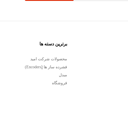
برترین دسته ها
محصولات شرکت امید
فشرده ساز ها (ٍEncoders)
مبدل
فروشگاه