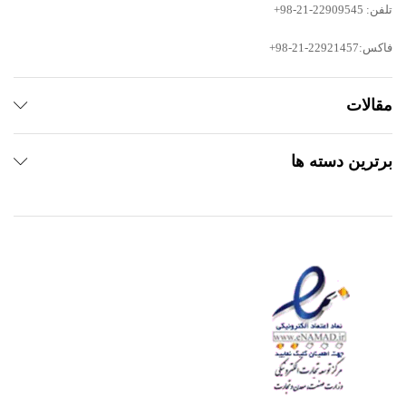
تلفن: 22909545-21-98+
فاکس:22921457-21-98+
مقالات
برترین دسته ها