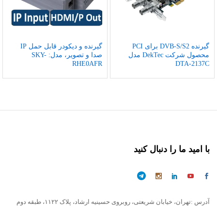
گیرنده DVB-S/S2 برای PCI
گیرنده و دیکودر قابل حمل IP
محصول شرکت DekTec مدل
صدا و تصویر، مدل: SKY-
RHE0AFR
DTA-2137C
با امید ما را دنبال کنید
آدرس :تهران، خیابان شریعتی، روبروی حسینیه ارشاد، پلاک ۱۱۲۲، طبقه دوم