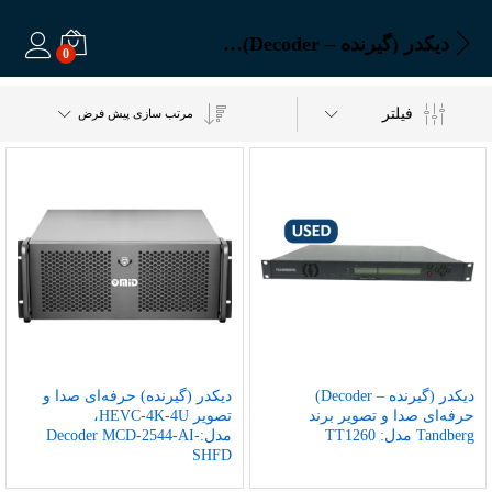
دیکدر (گیرنده – Decoder) حرفه‌ای صدا و تصویر برند Tandberg مدل: TT1260
0
ورود
فیلتر
مرتب سازی پیش فرض
دیکدر (گیرنده – Decoder)
دیکدر (گیرنده) حرفه‌ای صدا و
حرفه‌ای صدا و تصویر برند
تصویر HEVC-4K-4U،
Tandberg مدل: TT1260
مدل:Decoder MCD-2544-AI-
SHFD