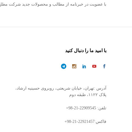
با عضویت در خبرنامه از مطالب و محصولات جدید شرکت مطلع
با امید ما را دنبال کنید
آدرس :تهران، خیابان شریعتی، روبروی حسینیه ارشاد،
پلاک ۱۱۲۲، طبقه دوم
تلفن: 22909545-21-98+
فاکس:22921457-21-98+