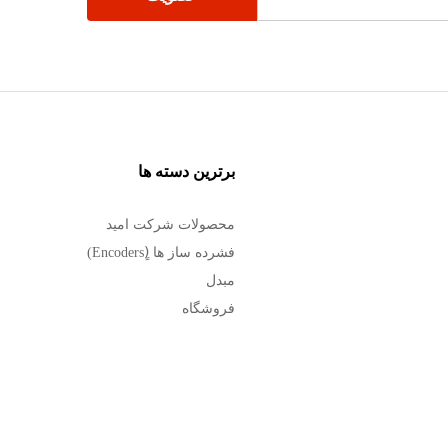
برترین دسته ها
محصولات شرکت امید
فشرده ساز ها (ٍEncoders)
مبدل
فروشگاه