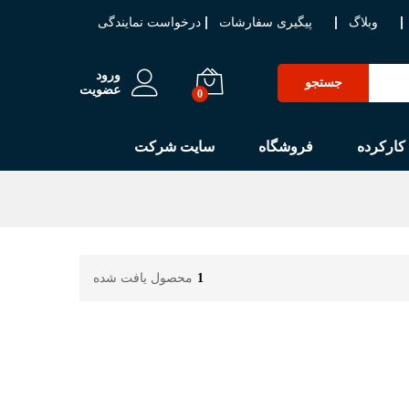
وبلاگ
پیگیری سفارشات
درخواست نمایندگی
ورود
جستجو
عضویت
0
کارکرده
فروشگاه
سایت شرکت
1
محصول یافت شده