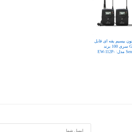
ن بیسیم یقه‌ ای قابل
حمل G4 سری 100 برند
Sennheiser مدل: EW-112P-