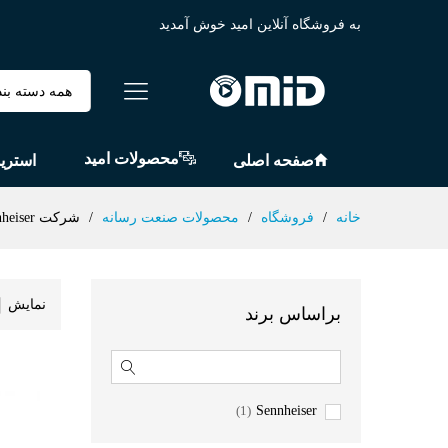
به فروشگاه آنلاین امید خوش آمدید
همه دسته بند
محصولات امید
صفحه اصلی
استری
خانه
/
فروشگاه
/
محصولات صنعت رسانه
/
شرکت Sennheiser
نمایش
براساس برند
(1)
Sennheiser