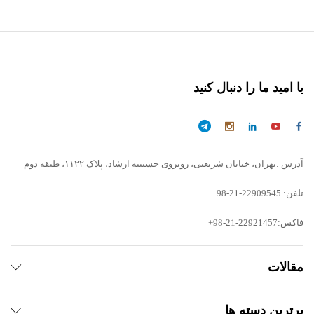
با امید ما را دنبال کنید
آدرس :تهران، خیابان شریعتی، روبروی حسینیه ارشاد، پلاک ۱۱۲۲، طبقه دوم
تلفن: 22909545-21-98+
فاکس:22921457-21-98+
مقالات
برترین دسته ها